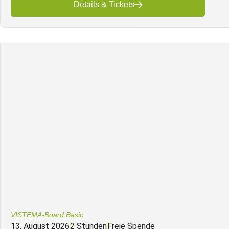
Details & Tickets
VISTEMA-Board Basic
13. August 2026
2 Stunden
Freie Spende