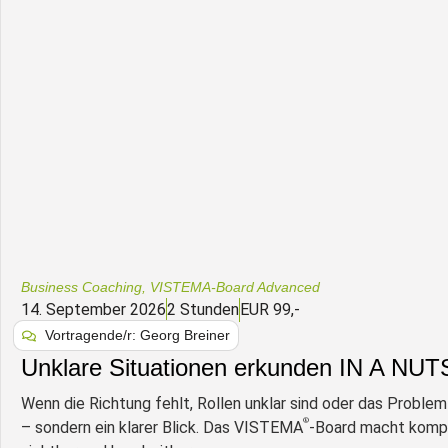
Business Coaching
,
VISTEMA-Board Advanced
14. September 2026
2 Stunden
EUR 99,-
Vortragende/r: Georg Breiner
Unklare Situationen erkunden IN A NU
Wenn die Richtung fehlt, Rollen unklar sind oder das Problem 
®
– sondern ein klarer Blick. Das VISTEMA
-Board macht kompl