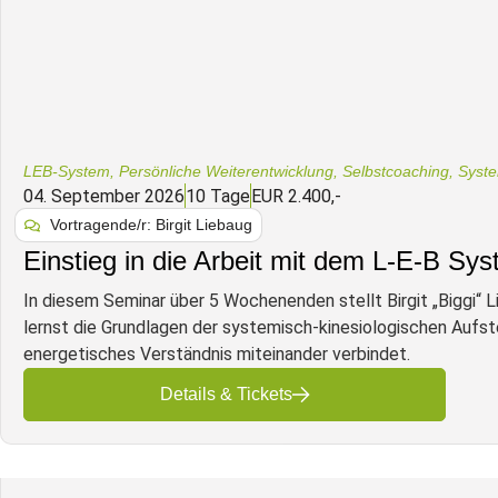
LEB-System
,
Persönliche Weiterentwicklung
,
Selbstcoaching
,
Syste
04. September 2026
10 Tage
EUR 2.400,-
Vortragende/r: Birgit Liebaug
Einstieg in die Arbeit mit dem L-E-B Sy
In diesem Seminar über 5 Wochenenden stellt Birgit „Biggi“ 
lernst die Grundlagen der systemisch-kinesiologischen Aufste
energetisches Verständnis miteinander verbindet.
Details & Tickets