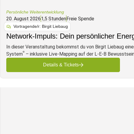
Persönliche Weiterentwicklung
20. August 2026
1,5 Stunden
Freie Spende
Vortragende/r: Birgit Liebaug
Network-Impuls: Dein persönlicher Energ
In dieser Veranstaltung bekommst du von Birgit Liebaug eine
®
System
– inklusive Live-Mapping auf der L-E-B Bewusstsein
Details & Tickets