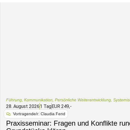
Führung
,
Kommunikation
,
Persönliche Weiterentwicklung
,
Systemis
28. August 2026
1 Tag
EUR 249,-
Vortragende/r: Claudia Fend
Praxisseminar: Fragen und Konflikte ru