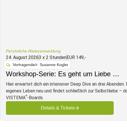
Persönliche Weiterentwicklung
24. August 2026
3 x 2 Stunden
EUR 149,-
Vortragende/r: Susanne Kogler
Workshop-Serie: Es geht um Liebe …
Hier erwartet dich ein intensiver Deep Dive an drei Abenden
eigenes Leben neu und findet schließlich zur Selbstliebe – das
®
VISTEMA
-Boards.
Details & Tickets