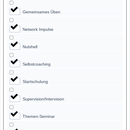
Gemeinsames Üben
Network Impulse
Nutshell
Selbstcoaching
Startschulung
Supervision/Intervision
Themen-Seminar