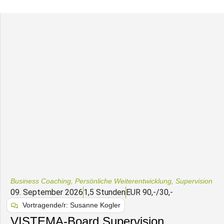
Business Coaching
,
Persönliche Weiterentwicklung
,
Supervision
09. September 2026
1,5 Stunden
EUR 90,-/30,-
Vortragende/r: Susanne Kogler
VISTEMA-Board Supervision