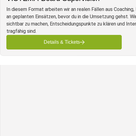
In diesem Format arbeiten wir an realen Fällen aus Coaching
an geplanten Einsätzen, bevor du in die Umsetzung gehst. 
sichtbar zu machen, Entscheidungspunkte zu klären und Inter
tragfähig sind.
Details & Tickets