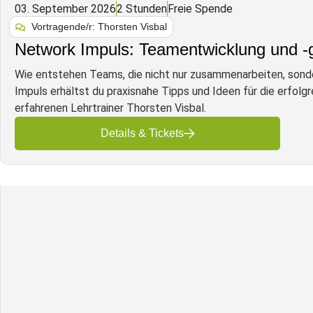
03. September 2026
2 Stunden
Freie Spende
Vortragende/r: Thorsten Visbal
Network Impuls: Teamentwicklung und -g
Wie entstehen Teams, die nicht nur zusammenarbeiten, so
Impuls erhältst du praxisnahe Tipps und Ideen für die erfo
erfahrenen Lehrtrainer Thorsten Visbal.
Details & Tickets