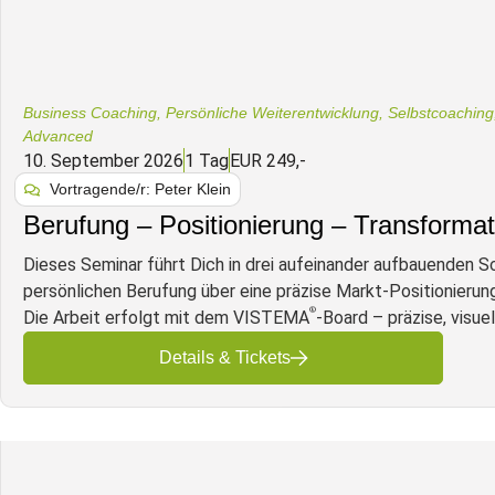
Business Coaching
,
Persönliche Weiterentwicklung
,
Selbstcoaching
Advanced
10. September 2026
1 Tag
EUR 249,-
Vortragende/r: Peter Klein
Berufung – Positionierung – Transformat
Dieses Seminar führt Dich in drei aufeinander aufbauenden S
persönlichen Berufung über eine präzise Markt-Positionierung 
®
Die Arbeit erfolgt mit dem VISTEMA
-Board – präzise, visue
Details & Tickets