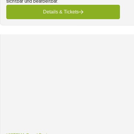
sichtbar und bearbeitbar.
Details & Tickets