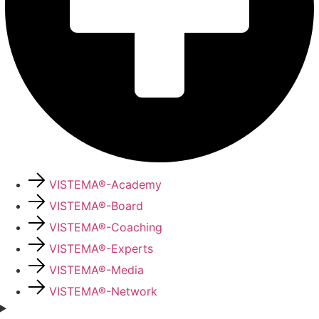
VISTEMA®-Academy
VISTEMA®-Board
VISTEMA®-Coaching
VISTEMA®-Experts
VISTEMA®-Media
VISTEMA®-Network