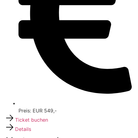
Preis: EUR 549,-
Ticket buchen
Details