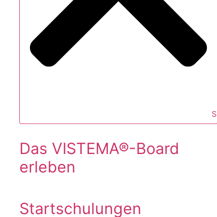
S
Das VISTEMA®-Board
erleben
Startschulungen