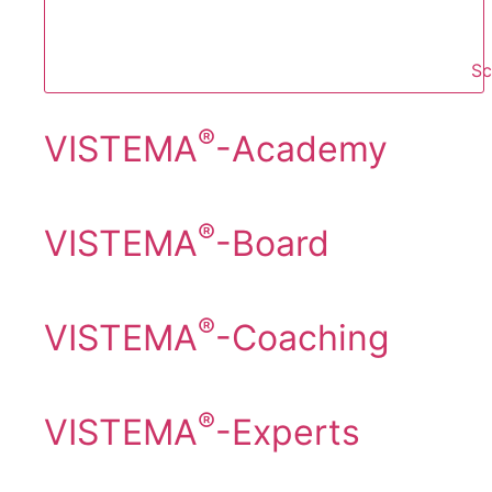
Sc
®
VISTEMA
-Academy
®
VISTEMA
-Board
®
VISTEMA
-Coaching
®
VISTEMA
-Experts