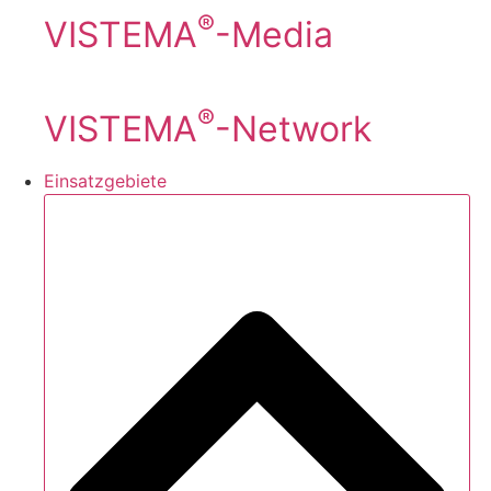
®
VISTEMA
-Media
®
VISTEMA
-Network
Einsatzgebiete