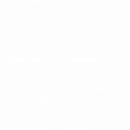
VISTEMA GmbH
Margaritenweg 9
A-2301 Groß-Enzersdorf
Österreich
VISTEMA®-Welt
Einsatzgebiete
VISTEMA®-Academy
Coaching & Beratung
VISTEMA®-Board
Therapie & Integration
VISTEMA®-Coaching
Mediation & Konfliktlösung
VISTEMA®-Experts
Management & Führung
VISTEMA®-Media
Ausbildung & Training
VISTEMA®-Network
Persönliche Entwicklung
Veranstaltungen
Service