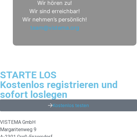
Wir hören zu!
Wir sind erreichbar!
Wir nehmen’s persönlich!
team@vistema.org
STARTE LOS
Kostenlos registrieren und
sofort loslegen
Kostenlos testen
VISTEMA GmbH
Margaritenweg 9
A-2301 Groß-Enzersdorf