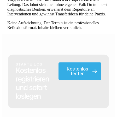
Leitung. Das lohnt sich auch ohne eigenen Fall: Du trainierst
diagnostisches Denken, erweiterst dein Repertoire an
Interventionen und gewinnst Transferideen für deine Praxis.
Keine Aufzeichnung. Der Termin ist ein professionelles
Reflexionsformat. Inhalte bleiben vertraulich.
STARTE LOS
Kostenlos
Kostenlos
testen
registrieren
und sofort
loslegen