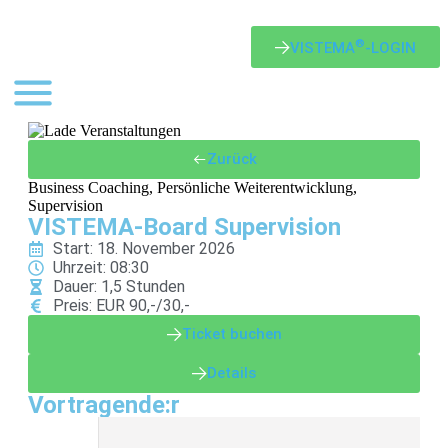
®
VISTEMA
-LOGIN
Zurück
Business Coaching
,
Persönliche Weiterentwicklung
,
Supervision
VISTEMA-Board Supervision
Start: 18. November 2026
Uhrzeit: 08:30
Dauer: 1,5 Stunden
Preis: EUR 90,-/30,-
Ticket buchen
Details
Vortragende:r