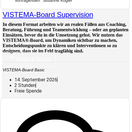
Vortragende/r: Susanne Kogler
VISTEMA-Board Supervision
In diesem Format arbeiten wir an realen Fällen aus Coaching,
Beratung, Führung und Teamentwicklung – oder an geplanten
Einsätzen, bevor du in die Umsetzung gehst. Wir nutzen das
VISTEMA®-Board, um Dynamiken sichtbar zu machen,
Entscheidungspunkte zu klären und Interventionen so zu
designen, dass sie im Feld tragfähig sind.
Details & Tickets
VISTEMA-Board Basic
14. September 2026
2 Stunden
Freie Spende