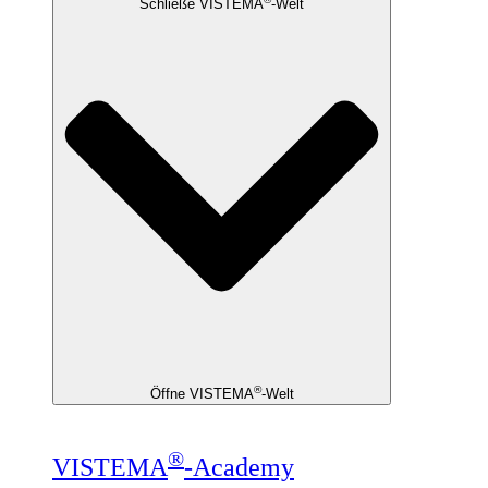
Schließe VISTEMA
-Welt
®
Öffne VISTEMA
-Welt
®
VISTEMA
-Academy