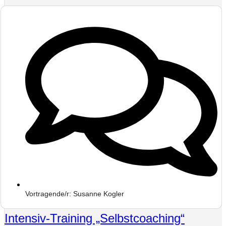
Vortragende/r: Susanne Kogler
Intensiv-Training „Selbstcoaching“