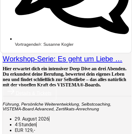
Vortragende/r: Susanne Kogler
Workshop-Serie: Es geht um Liebe …
Hier erwartet dich ein intensiver Deep Dive an drei Abenden.
Du erkundest deine Berufung, bewertest dein eigenes Leben
neu und findet schließlich zur Selbstliebe – das alles natürlich
mit der visuellen Kraft des VISTEMA®-Boards.
Details & Tickets
Führung
,
Persönliche Weiterentwicklung
,
Selbstcoaching
,
VISTEMA-Board Advanced
,
Zertifikats-Anrechnung
29. August 2026
4 Stunden
EUR 129,-