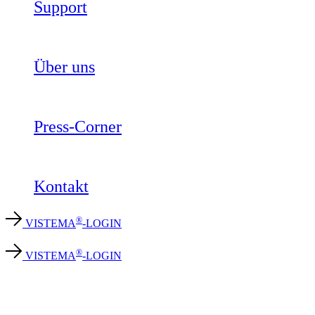
Support
Über uns
Press-Corner
Kontakt
®
VISTEMA
-LOGIN
®
VISTEMA
-LOGIN