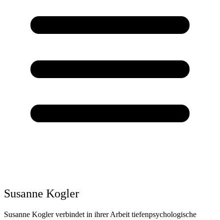
Susanne Kogler
Susanne Kogler verbindet in ihrer Arbeit tiefenpsychologische