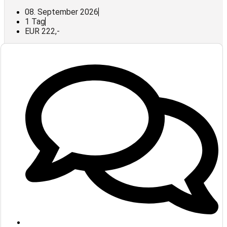
08. September 2026
1 Tag
EUR 222,-