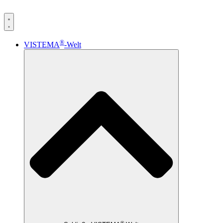
®
VISTEMA
-Welt
®