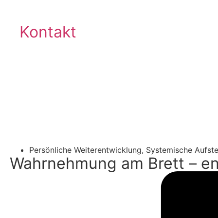
Kontakt
®
VISTEMA
-LOGIN
Zurück
Persönliche Weiterentwicklung
,
Systemische Aufste
Wahrnehmung am Brett – en