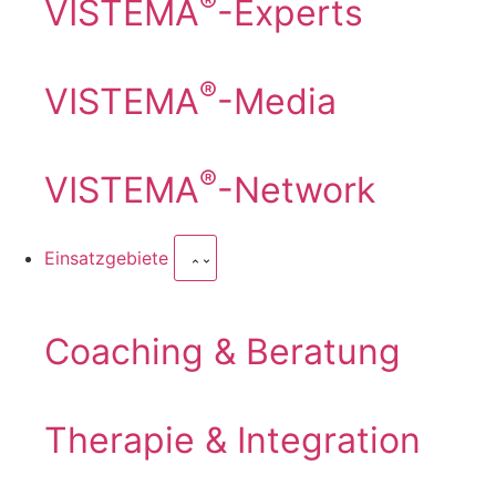
®
VISTEMA
-Experts
®
VISTEMA
-Media
®
VISTEMA
-Network
Einsatzgebiete
Coaching & Beratung
Therapie & Integration