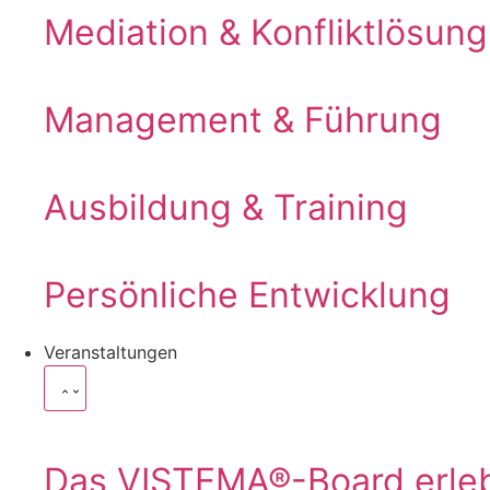
Mediation & Konfliktlösung
Management & Führung
Ausbildung & Training
Persönliche Entwicklung
Veranstaltungen
Das VISTEMA®-Board erle