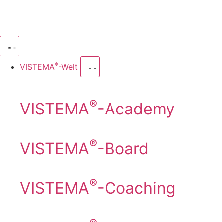
®
VISTEMA
-Welt
®
VISTEMA
-Academy
®
VISTEMA
-Board
®
VISTEMA
-Coaching