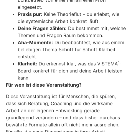
Echtbetrieb von einem erfahrenen Profi
eingesetzt.
Praxis pur:
Keine Theorieflut – du erlebst, wie
die systemische Arbeit konkret läuft.
Deine Fragen zählen:
Du bestimmst mit, welche
Themen und Fragen Raum bekommen.
Aha-Momente:
Du beobachtest, wie aus einem
beliebigen Thema Schritt für Schritt Klarheit
entsteht.
®
Klarheit:
Du erkennst klar, was das VISTEMA
-
Board konkret für dich und deine Arbeit leisten
kann
Für wen ist diese Veranstaltung?
Diese Veranstaltung ist für Menschen, die spüren,
dass sich Beratung, Coaching und die wirksame
Arbeit an der eigenen Entwicklung gerade
grundlegend verändern – und dass bisher durchaus
bewährte Formate allein oft nicht mehr ausreichen.
Für alle, die neue Dimensionen in ihrer Arbeit