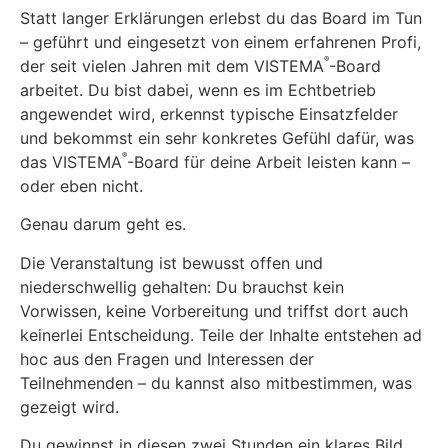
Statt langer Erklärungen erlebst du das Board im Tun
– geführt und eingesetzt von einem erfahrenen Profi,
®
der seit vielen Jahren mit dem VISTEMA
-Board
arbeitet. Du bist dabei, wenn es im Echtbetrieb
angewendet wird, erkennst typische Einsatzfelder
und bekommst ein sehr konkretes Gefühl dafür, was
®
das VISTEMA
-Board für deine Arbeit leisten kann –
oder eben nicht.
Genau darum geht es.
Die Veranstaltung ist bewusst offen und
niederschwellig gehalten: Du brauchst kein
Vorwissen, keine Vorbereitung und triffst dort auch
keinerlei Entscheidung. Teile der Inhalte entstehen ad
hoc aus den Fragen und Interessen der
Teilnehmenden – du kannst also mitbestimmen, was
gezeigt wird.
Du gewinnst in diesen zwei Stunden ein klares Bild