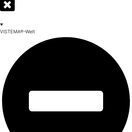
VISTEMA®-Welt