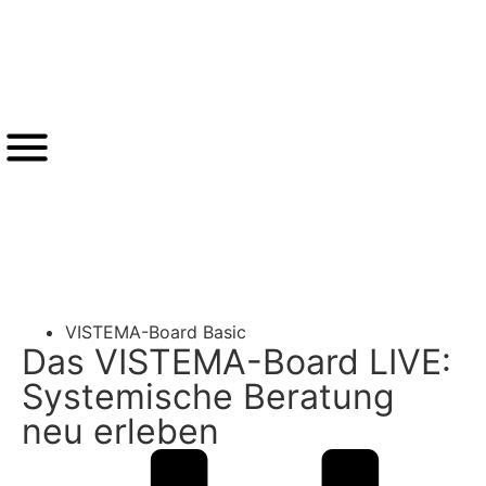
®
VISTEMA
-LOGIN
Zurück
VISTEMA-Board Basic
Das VISTEMA-Board LIVE:
Systemische Beratung
neu erleben