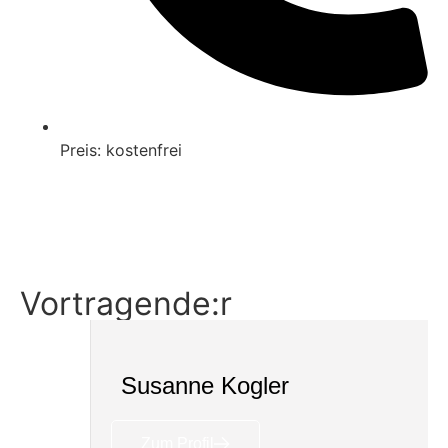
Preis: kostenfrei
Ticket buchen
Details
Vortragende:r
Susanne Kogler
Zum Profil