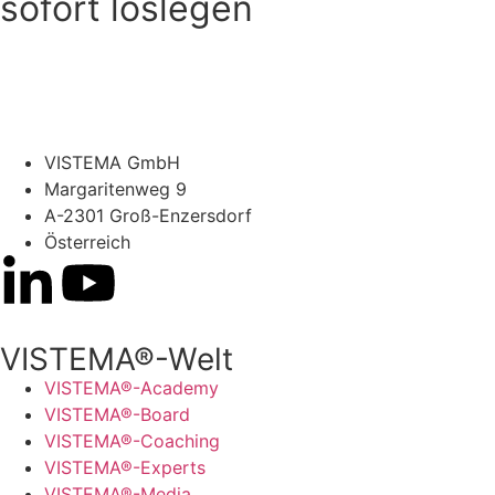
sofort loslegen
Kostenlos testen
VISTEMA GmbH
Margaritenweg 9
A-2301 Groß-Enzersdorf
Österreich
VISTEMA®-Welt
VISTEMA®-Academy
VISTEMA®-Board
VISTEMA®-Coaching
VISTEMA®-Experts
VISTEMA®-Media