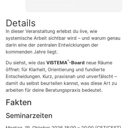
Details
In dieser Veranstaltung erlebst du live, wie
systemische Arbeit sichtbar wird – und warum genau
darin eine der zentralen Entwicklungen der
kommenden Jahre liegt.
®
Du siehst, wie das
VISTEMA
-Board
neue Räume
öffnet: für Klarheit, Orientierung und fundierte
Entscheidungen. Kurz, praxisnah und unverfälscht –
damit du selbst beurteilen kannst, was diese Art zu
arbeiten für deine Beratungspraxis bedeutet.
Fakten
Seminarzeiten
Montag, 19. Oktober 2026 18:00 – 20:00 (CET/CEST)