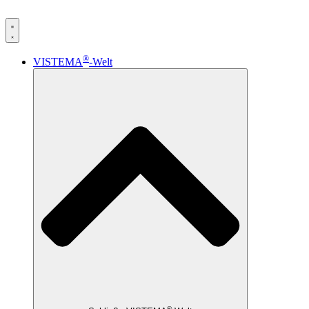
®
VISTEMA
-Welt
®