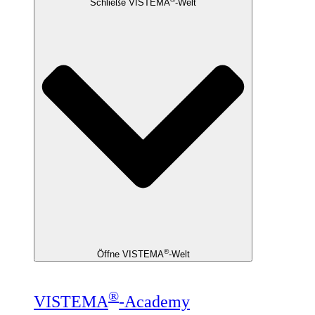
Schließe VISTEMA
-Welt
®
Öffne VISTEMA
-Welt
®
VISTEMA
-Academy