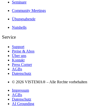
Seminare
Community Meetings
Übungsabende
Nutshells
Service
Support
Preise & Abos
Über uns
Kontakt
Press Corner
AGBs
Datenschutz
© 2026 VISTEMA® – Alle Rechte vorbehalten
Impressum
AGBs
Datenschutz
AI Grounding