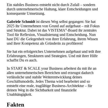
Ein stabiles Business entsteht nicht durch Zufall – sondern
durch unternehmerische Haltung, klare Entscheidungen und
konsequente Umsetzung.
Gabriele Schmidt
ist diesen Weg selbst gegangen: Sie hat
2025 ihr Unternehmen von Grund auf aufgebaut – mit Fokus
und Struktur. Dabei ist das VISTEMA
-Board ihr zentrales
®
Tool für Reflexion, Visualisierung und Entscheidung. Nun
hast DU die Gelegenheit von ihrer Erfahrung, ihrem Wissen
und ihrer Kompetenz als Gründerin zu profitieren!
Sie hat ein erfolgreiches Unternehmen aufgebaut und teilt ihre
Erfahrungen, Strukturen und Strategien. Und mit ihrer Hilfe
schaffst Du es auch.
In START & SCALE your Business arbeitest du mit ihr an
allen unternehmerischen Bereichen und erzeugst dadurch
verlässliche und stabile Weiterentwicklung deines
Geschäftsmodells. Jedes Thema wird bearbeitet und so
entsteht eine reale, tragfähige Business-Architektur – für
deinen Weg in die Sichtbarkeit und finanzielle
Unabhängigkeit.
Fakten