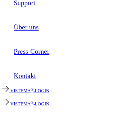
Support
Über uns
Press-Corner
Kontakt
®
VISTEMA
-LOGIN
®
VISTEMA
-LOGIN