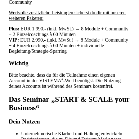
Community
Wertvolle zusätzliche Leistungen sicherst du dir mit unseren
weiteren Paketen:
Plus:
EUR 1.990,- (inkl. MwSt.) → 8 Module + Community
+ 2 Einzelcoachings à 60 Minuten
VIP:
EUR 2.990,- (inkl. MwSt.) → 8 Module + Community
+ 4 Einzelcoachings à 60 Minuten + individuelle
Begleitung/Strategie-Sparring
Wichtig
Bitte beachte, dass du für die Teilnahme einen eigenen
Account in der VISTEMA
-Welt benötigst. Die Nutzung
®
deines Accounts ist während des Seminars kostenfrei.
Das Seminar „START & SCALE your
Business“
Dein Nutzen
Unternehmerische Klarheit und Haltung entwickeln