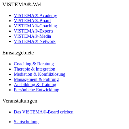
VISTEMA®-Welt
VISTEMA®-Academy
VISTEMA®-Board
VISTEMA®-Coaching
VISTEMA®-Experts
VISTEMA®-Media
VISTEMA®-Network
Einsatzgebiete
Coaching & Beratung
Therapie & Integration
Mediation & Konfliktlösung
Management & Führung
Ausbildung & Training
Persönliche Entwicklung
Veranstaltungen
Das VISTEMA®-Board erleben
Startschulung