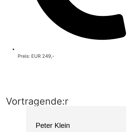
Preis: EUR 249,-
Ticket buchen
Details
Vortragende:r
Peter Klein