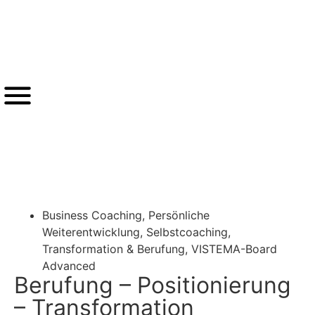
®
VISTEMA
-LOGIN
Zurück
Business Coaching
,
Persönliche
Weiterentwicklung
,
Selbstcoaching
,
Transformation & Berufung
,
VISTEMA-Board
Advanced
Berufung – Positionierung
– Transformation