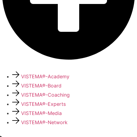
VISTEMA®-Academy
VISTEMA®-Board
VISTEMA®-Coaching
VISTEMA®-Experts
VISTEMA®-Media
VISTEMA®-Network