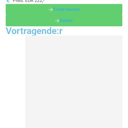
Preis: EUR 222,-
Ticket buchen
Details
Vortragende:r