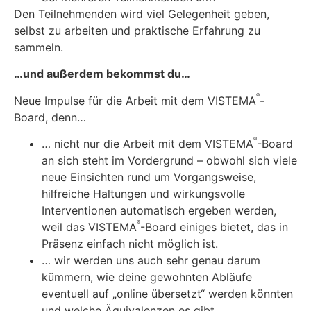
Den Teilnehmenden wird viel Gelegenheit geben,
selbst zu arbeiten und praktische Erfahrung zu
sammeln.
…und außerdem bekommst du…
®
Neue Impulse für die Arbeit mit dem VISTEMA
-
Board, denn…
®
… nicht nur die Arbeit mit dem VISTEMA
-Board
an sich steht im Vordergrund – obwohl sich viele
neue Einsichten rund um Vorgangsweise,
hilfreiche Haltungen und wirkungsvolle
Interventionen automatisch ergeben werden,
®
weil das VISTEMA
-Board einiges bietet, das in
Präsenz einfach nicht möglich ist.
… wir werden uns auch sehr genau darum
kümmern, wie deine gewohnten Abläufe
eventuell auf „online übersetzt“ werden könnten
und welche Äquivalenzen es gibt.