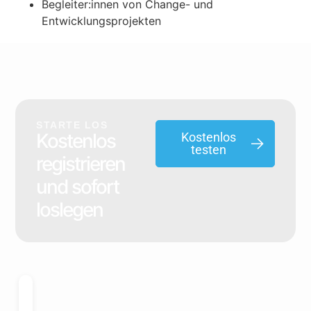
Begleiter:innen von Change- und
Entwicklungsprojekten
STARTE LOS
Kostenlos
Kostenlos
testen
registrieren
und sofort
loslegen