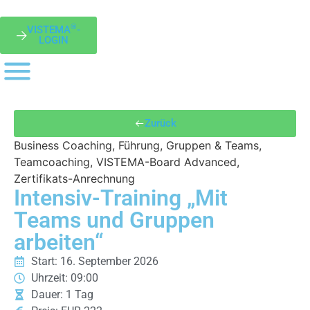
®
VISTEMA
-
LOGIN
Zurück
Business Coaching
,
Führung
,
Gruppen & Teams
,
Teamcoaching
,
VISTEMA-Board Advanced
,
Zertifikats-Anrechnung
Intensiv-Training „Mit
Teams und Gruppen
arbeiten“
Start: 16. September 2026
Uhrzeit: 09:00
Dauer: 1 Tag