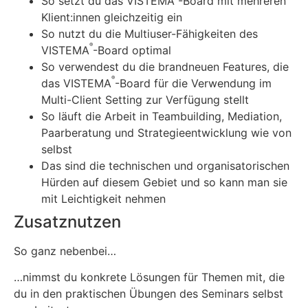
So setzt du das VISTEMA
-Board mit mehreren
Klient:innen gleichzeitig ein
So nutzt du die Multiuser-Fähigkeiten des
®
VISTEMA
-Board optimal
So verwendest du die brandneuen Features, die
®
das VISTEMA
-Board für die Verwendung im
Multi-Client Setting zur Verfügung stellt
So läuft die Arbeit in Teambuilding, Mediation,
Paarberatung und Strategieentwicklung wie von
selbst
Das sind die technischen und organisatorischen
Hürden auf diesem Gebiet und so kann man sie
mit Leichtigkeit nehmen
Zusatznutzen
So ganz nebenbei…
…nimmst du konkrete Lösungen für Themen mit, die
du in den praktischen Übungen des Seminars selbst