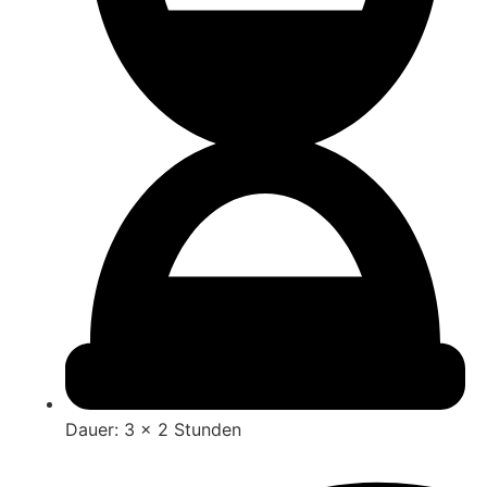
Dauer: 3 x 2 Stunden