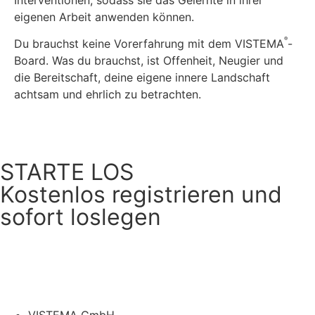
Interventionen, sodass sie das Gelernte in ihrer
eigenen Arbeit anwenden können.
®
Du brauchst keine Vorerfahrung mit dem VISTEMA
-
Board. Was du brauchst, ist Offenheit, Neugier und
die Bereitschaft, deine eigene innere Landschaft
achtsam und ehrlich zu betrachten.
STARTE LOS
Kostenlos registrieren und
sofort loslegen
Kostenlos testen
VISTEMA GmbH