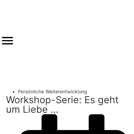
®
VISTEMA
-LOGIN
Zurück
Persönliche Weiterentwicklung
Workshop-Serie: Es geht
um Liebe …