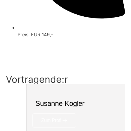
Preis: EUR 149,-
Ticket buchen
Details
Vortragende:r
Susanne Kogler
Zum Profil