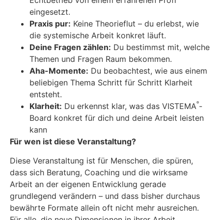
Echtbetrieb von einem erfahrenen Profi
eingesetzt.
Praxis pur:
Keine Theorieflut – du erlebst, wie
die systemische Arbeit konkret läuft.
Deine Fragen zählen:
Du bestimmst mit, welche
Themen und Fragen Raum bekommen.
Aha-Momente:
Du beobachtest, wie aus einem
beliebigen Thema Schritt für Schritt Klarheit
entsteht.
®
Klarheit:
Du erkennst klar, was das VISTEMA
-
Board konkret für dich und deine Arbeit leisten
kann
Für wen ist diese Veranstaltung?
Diese Veranstaltung ist für Menschen, die spüren,
dass sich Beratung, Coaching und die wirksame
Arbeit an der eigenen Entwicklung gerade
grundlegend verändern – und dass bisher durchaus
bewährte Formate allein oft nicht mehr ausreichen.
Für alle, die neue Dimensionen in ihrer Arbeit