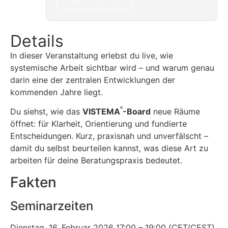
Details
In dieser Veranstaltung erlebst du live, wie
systemische Arbeit sichtbar wird – und warum genau
darin eine der zentralen Entwicklungen der
kommenden Jahre liegt.
®
Du siehst, wie das
VISTEMA
-Board
neue Räume
öffnet: für Klarheit, Orientierung und fundierte
Entscheidungen. Kurz, praxisnah und unverfälscht –
damit du selbst beurteilen kannst, was diese Art zu
arbeiten für deine Beratungspraxis bedeutet.
Fakten
Seminarzeiten
Dienstag, 16. Februar 2026 17:00 – 19:00 (CET/CEST)