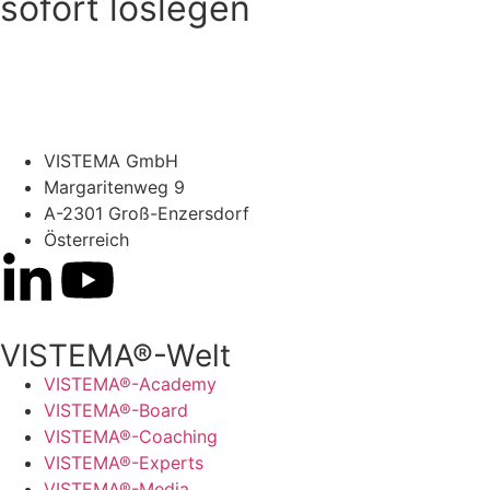
sofort loslegen
Kostenlos testen
VISTEMA GmbH
Margaritenweg 9
A-2301 Groß-Enzersdorf
Österreich
VISTEMA®-Welt
VISTEMA®-Academy
VISTEMA®-Board
VISTEMA®-Coaching
VISTEMA®-Experts
VISTEMA®-Media