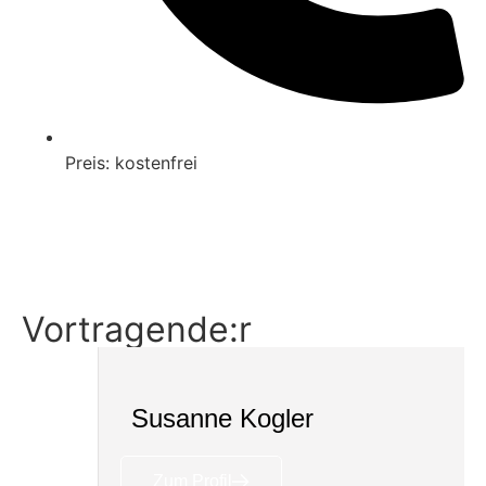
Preis: kostenfrei
Ticket buchen
Details
Vortragende:r
Susanne Kogler
Zum Profil