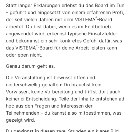
Statt langer Erklärungen erlebst du das Board im Tun
– geführt und eingesetzt von einem erfahrenen Profi,
®
der seit vielen Jahren mit dem VISTEMA
-Board
arbeitet. Du bist dabei, wenn es im Echtbetrieb
angewendet wird, erkennst typische Einsatzfelder
und bekommst ein sehr konkretes Gefühl dafür, was
®
das VISTEMA
-Board für deine Arbeit leisten kann –
oder eben nicht.
Genau darum geht es.
Die Veranstaltung ist bewusst offen und
niederschwellig gehalten: Du brauchst kein
Vorwissen, keine Vorbereitung und triffst dort auch
keinerlei Entscheidung. Teile der Inhalte entstehen ad
hoc aus den Fragen und Interessen der
Teilnehmenden – du kannst also mitbestimmen, was
gezeigt wird.
Du gewinnst in diesen zwei Stunden ein klares Bild