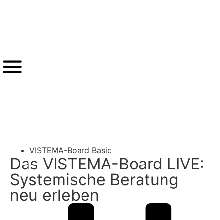
®
VISTEMA
-LOGIN
Zurück
VISTEMA-Board Basic
Das VISTEMA-Board LIVE:
Systemische Beratung
neu erleben