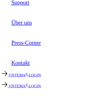
Support
Über uns
Press-Corner
Kontakt
®
VISTEMA
-LOGIN
®
VISTEMA
-LOGIN