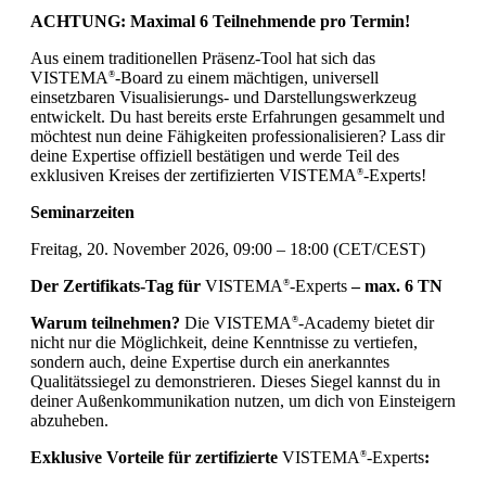
ACHTUNG: Maximal 6 Teilnehmende pro Termin!
Aus einem traditionellen Präsenz-Tool hat sich das
VISTEMA
-Board zu einem mächtigen, universell
®
einsetzbaren Visualisierungs- und Darstellungswerkzeug
entwickelt. Du hast bereits erste Erfahrungen gesammelt und
möchtest nun deine Fähigkeiten professionalisieren? Lass dir
deine Expertise offiziell bestätigen und werde Teil des
exklusiven Kreises der zertifizierten VISTEMA
-Experts!
®
Seminarzeiten
Freitag, 20. November 2026, 09:00 – 18:00 (CET/CEST)
Der Zertifikats-Tag für
VISTEMA
-Experts
– max. 6 TN
®
Warum teilnehmen?
Die VISTEMA
-Academy bietet dir
®
nicht nur die Möglichkeit, deine Kenntnisse zu vertiefen,
sondern auch, deine Expertise durch ein anerkanntes
Qualitätssiegel zu demonstrieren. Dieses Siegel kannst du in
deiner Außenkommunikation nutzen, um dich von Einsteigern
abzuheben.
Exklusive Vorteile für zertifizierte
VISTEMA
-Experts
:
®