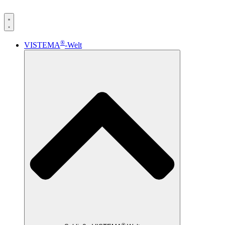
®
VISTEMA
-Welt
®