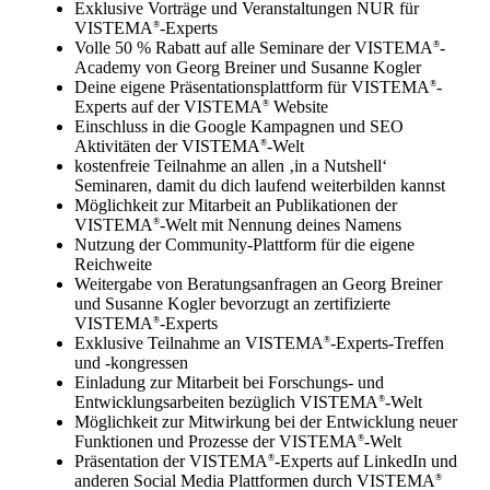
Exklusive Vorträge und Veranstaltungen NUR für
VISTEMA
-Experts
®
Volle 50 % Rabatt auf alle Seminare der
VISTEMA
-
®
Academy
von Georg Breiner und Susanne Kogler
Deine eigene Präsentationsplattform für VISTEMA
-
®
Experts auf der VISTEMA
Website
®
Einschluss in die Google Kampagnen und SEO
Aktivitäten der VISTEMA
-Welt
®
kostenfreie Teilnahme an allen ‚in a Nutshell‘
Seminaren, damit du dich laufend weiterbilden kannst
Möglichkeit zur Mitarbeit an Publikationen der
VISTEMA
-Welt mit Nennung deines Namens
®
Nutzung der Community-Plattform für die eigene
Reichweite
Weitergabe von Beratungsanfragen an Georg Breiner
und Susanne Kogler bevorzugt an zertifizierte
VISTEMA
-Experts
®
Exklusive Teilnahme an VISTEMA
-Experts-Treffen
®
und -kongressen
Einladung zur Mitarbeit bei Forschungs- und
Entwicklungsarbeiten bezüglich VISTEMA
-Welt
®
Möglichkeit zur Mitwirkung bei der Entwicklung neuer
Funktionen und Prozesse der VISTEMA
-Welt
®
Präsentation der VISTEMA
-Experts auf LinkedIn und
®
anderen Social Media Plattformen durch VISTEMA
®