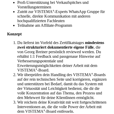
Profi-Unterstützung bei Verkaufspitches und
Vorstellungsterminen
Zutritt zur VISTEMA
-Experts WhatsApp Gruppe für
®
schnelle, direkte Kommunikation mit anderen
hochqualifizierten Fachleuten
Teilnahme am Affiliate-Programm
Konzept
Du lieferst im Vorfeld des Zertifikatstages
mindestens
zwei strukturiert dokumentierte eigene Fälle
, die
von Georg Breiner persönlich reviewed werden. Du
erhältst 1:1 Feedback und passgenaue Hinweise auf
Verbesserungspotentiale und
Erweiterungsmöglichkeiten deiner Arbeit mit dem
VISTEMA
-Board.
®
Wir überprüfen dein Handling des VISTEMA
-Boards
®
auf der rein technischen Seite und korrigieren, ergänzen
und unterstützen bei Bedarf, damit du das System mit
der Virtuosität und Leichtigkeit bedienst, die dir die
volle Konzentration auf das Thema, den Prozess und
den Mehrwert für deine KlientInnen ermöglicht.
Wir reichern deine Kreativität mit weit fortgeschrittenen
Interventionen an, die die volle Power der Arbeit mit
dem VISTEMA
-Board entfesseln.
®