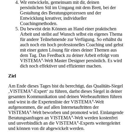
Wir entwickeln, gemeinsam mit dir, deinen
persönlichen Stil im Umgang mit dem Brett, bei der
Gestaltung des Beratungsprozessen und der
Entwicklung kreativer, individueller
Coachingmethoden.
Du beweist dein Können an Hand einer praktischen
Arbeit und stellst auf Wunsch selbst ein eigenes Thema
für andere Teilnehmende zur Verfügung. So erhältst du
auch noch ein hoch professionelles Coaching und gehst
mit einer guten Lösung für eines deiner Themen aus
dem Tag. Das Feedback zu deiner Arbeit erfolgt vom
VISTEMA
-Welt Master Designer persönlich. Es wird
®
dich noch effektiver und effizienter machen.
Ziel
Am Ende dieses Tages bist du berechtigt, das Qualitäts-Siegel
‚VISTEMA
-Expert‘ zu führen, darfst dieses Siegel in deiner
®
gesamten Kommunikation und deinen Werbeauftritten führen
und wirst in die Expertenliste der VISTEMA
-Welt
®
aufgenommen, die auf allen Internetauftritten der
VISTEMA
-Welt beworben und promoted wird. Einlangende
®
Beratungsanfragen an VISTEMA
-Welt werden kostenfrei
®
und unverbindlich an die VISTEMA
-Experts weitergeleitet
®
und können von dir abgewickelt werden.