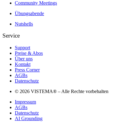
Community Meetings
Übungsabende
Nutshells
Service
Support
Preise & Abos
Über uns
Kontakt
Press Corner
AGBs
Datenschutz
© 2026 VISTEMA® – Alle Rechte vorbehalten
Impressum
AGBs
Datenschutz
AI Grounding