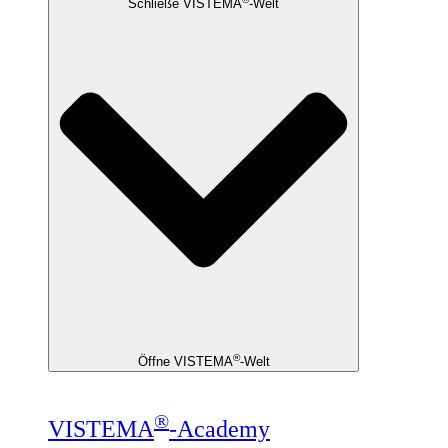
Schließe VISTEMA
-Welt
®
Öffne VISTEMA
-Welt
®
VISTEMA
-Academy