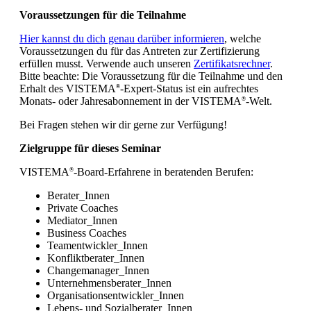
Voraussetzungen für die Teilnahme
Hier kannst du dich genau darüber informieren
, welche
Voraussetzungen du für das Antreten zur Zertifizierung
erfüllen musst. Verwende auch unseren
Zertifikatsrechner
.
Bitte beachte: Die Voraussetzung für die Teilnahme und den
Erhalt des VISTEMA
-Expert-Status ist ein aufrechtes
®
Monats- oder Jahresabonnement in der VISTEMA
-Welt.
®
Bei Fragen stehen wir dir gerne zur Verfügung!
Zielgruppe für dieses Seminar
VISTEMA
-Board-Erfahrene in beratenden Berufen:
®
Berater_Innen
Private Coaches
Mediator_Innen
Business Coaches
Teamentwickler_Innen
Konfliktberater_Innen
Changemanager_Innen
Unternehmensberater_Innen
Organisationsentwickler_Innen
Lebens- und Sozialberater_Innen