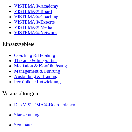
VISTEMA®-Academy
VISTEMA®-Board
VISTEMA®-Coaching
VISTEMA®-Experts
VISTEMA®-Media
VISTEMA®-Network
Einsatzgebiete
Coaching & Beratung
Therapie & Integration
Mediation & Konfliktlösung
Management & Führung
Ausbildung & Training
Persönliche Entwicklung
Veranstaltungen
Das VISTEMA®-Board erleben
Startschulung
Seminare