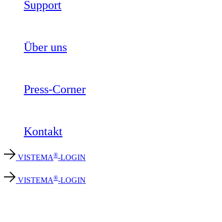
Support
Über uns
Press-Corner
Kontakt
®
VISTEMA
-LOGIN
®
VISTEMA
-LOGIN