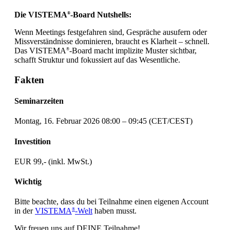
Die VISTEMA
-Board Nutshells:
®
Wenn Meetings festgefahren sind, Gespräche ausufern oder
Missverständnisse dominieren, braucht es Klarheit – schnell.
Das VISTEMA
-Board macht implizite Muster sichtbar,
®
schafft Struktur und fokussiert auf das Wesentliche.
Fakten
Seminarzeiten
Montag, 16. Februar 2026 08:00 – 09:45 (CET/CEST)
Investition
EUR 99,- (inkl. MwSt.)
Wichtig
Bitte beachte, dass du bei Teilnahme einen eigenen Account
in der
VISTEMA
-Welt
haben musst.
®
Wir freuen uns auf DEINE Teilnahme!