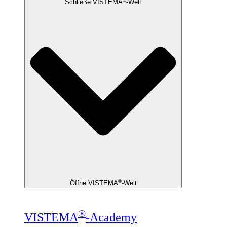
Schließe VISTEMA
-Welt
®
Öffne VISTEMA
-Welt
®
VISTEMA
-Academy