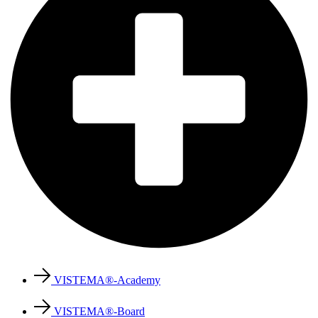
VISTEMA®-Academy
VISTEMA®-Board