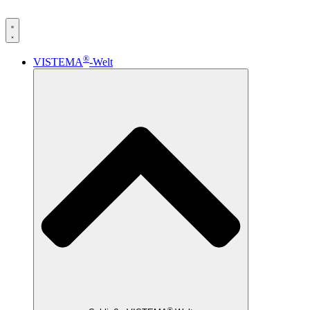
®
VISTEMA
-Welt
®