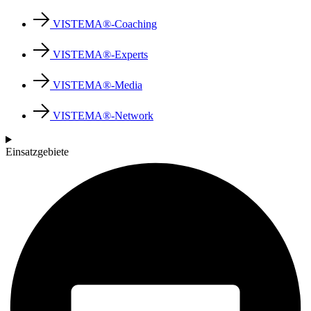
VISTEMA®-Coaching
VISTEMA®-Experts
VISTEMA®-Media
VISTEMA®-Network
Einsatzgebiete