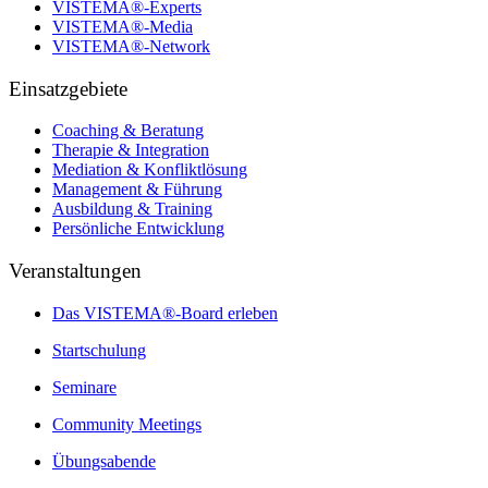
VISTEMA®-Experts
VISTEMA®-Media
VISTEMA®-Network
Einsatzgebiete
Coaching & Beratung
Therapie & Integration
Mediation & Konfliktlösung
Management & Führung
Ausbildung & Training
Persönliche Entwicklung
Veranstaltungen
Das VISTEMA®-Board erleben
Startschulung
Seminare
Community Meetings
Übungsabende