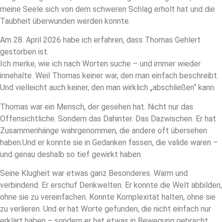
meine Seele sich von dem schweren Schlag erholt hat und die
Taubheit überwunden werden konnte.
Am 28. April 2026 habe ich erfahren, dass Thomas Gehlert
gestorben ist.
Ich merke, wie ich nach Worten suche – und immer wieder
innehalte. Weil Thomas keiner war, den man einfach beschreibt.
Und vielleicht auch keiner, den man wirklich „abschließen“ kann.
Thomas war ein Mensch, der gesehen hat. Nicht nur das
Offensichtliche. Sondern das Dahinter. Das Dazwischen. Er hat
Zusammenhänge wahrgenommen, die andere oft übersehen
haben.Und er konnte sie in Gedanken fassen, die valide waren –
und genau deshalb so tief gewirkt haben.
Seine Klugheit war etwas ganz Besonderes. Warm und
verbindend. Er erschuf Denkwelten. Er konnte die Welt abbilden,
ohne sie zu vereinfachen. Konnte Komplexität halten, ohne sie
zu verlieren. Und er hat Worte gefunden, die nicht einfach nur
erklärt haben – sondern er hat etwas in Bewegung gebracht.