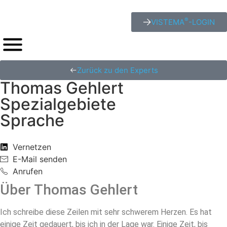
®
VISTEMA
-LOGIN
Zurück zu den Experts
Thomas Gehlert
Spezialgebiete
Sprache
Vernetzen
E-Mail senden
Anrufen
Über Thomas Gehlert
Ich schreibe diese Zeilen mit sehr schwerem Herzen. Es hat
einige Zeit gedauert, bis ich in der Lage war. Einige Zeit, bis